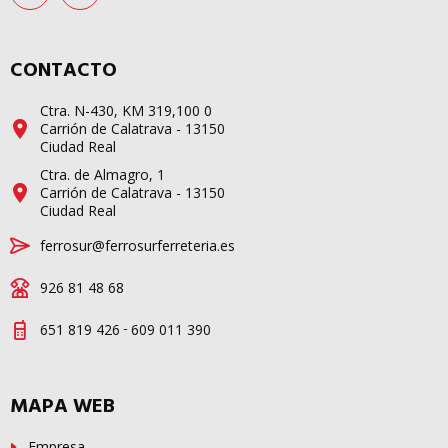
CONTACTO
Ctra. N-430, KM 319,100 0
Carrión de Calatrava - 13150
Ciudad Real
Ctra. de Almagro, 1
Carrión de Calatrava - 13150
Ciudad Real
ferrosur@ferrosurferreteria.es
926 81 48 68
-
651 819 426
609 011 390
MAPA WEB
Empresa