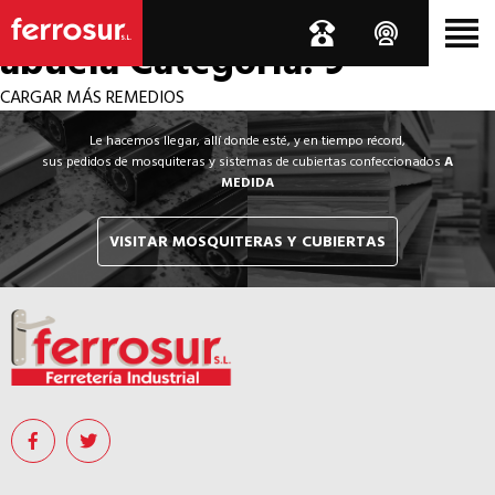
Los por si acaso de la
abuela
Categoría: 9
CARGAR MÁS REMEDIOS
Le hacemos llegar, allí donde esté, y en tiempo récord,
sus pedidos de mosquiteras y sistemas de cubiertas confeccionados
A
MEDIDA
VISITAR MOSQUITERAS Y CUBIERTAS