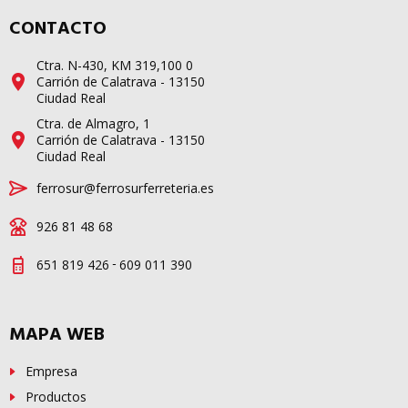
CONTACTO
Ctra. N-430, KM 319,100 0
Carrión de Calatrava - 13150
Ciudad Real
Ctra. de Almagro, 1
Carrión de Calatrava - 13150
Ciudad Real
ferrosur@ferrosurferreteria.es
926 81 48 68
-
651 819 426
609 011 390
MAPA WEB
Empresa
Productos