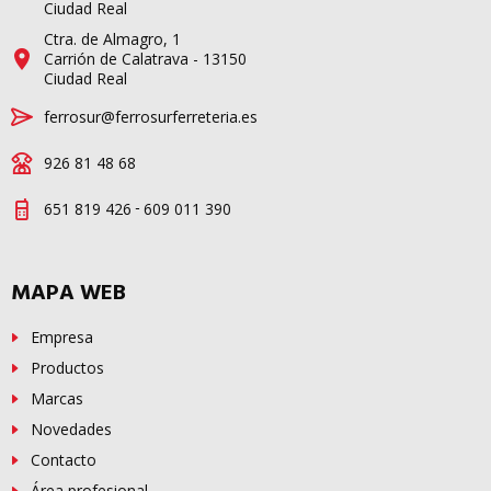
Ciudad Real
Ctra. de Almagro, 1
Carrión de Calatrava - 13150
Ciudad Real
ferrosur@ferrosurferreteria.es
926 81 48 68
-
651 819 426
609 011 390
MAPA WEB
Empresa
Productos
Marcas
Novedades
Contacto
Área profesional