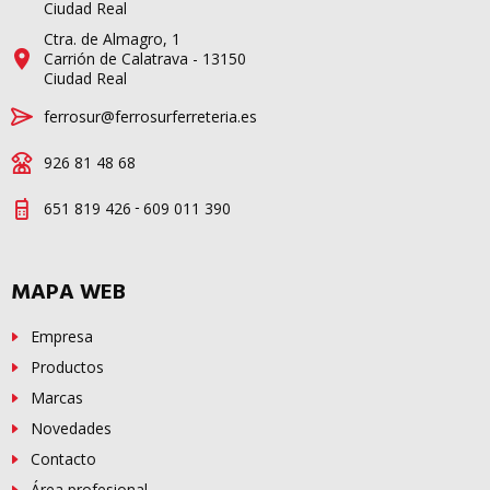
Ciudad Real
Ctra. de Almagro, 1
Carrión de Calatrava - 13150
Ciudad Real
ferrosur@ferrosurferreteria.es
926 81 48 68
-
651 819 426
609 011 390
MAPA WEB
Empresa
Productos
Marcas
Novedades
Contacto
Área profesional