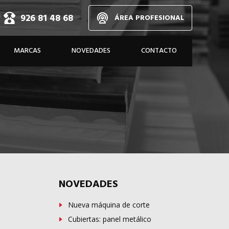
926 81 48 68
ÁREA PROFESIONAL
d,
MARCAS
NOVEDADES
CONTACTO
dos
A MEDIDA
NOVEDADES
Nueva máquina de corte
Cubiertas: panel metálico