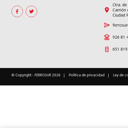
Ctra. de
Carrión 
Ciudad 
ferrosur
926 81 
651 819
© Copyright -
FERROSUR
2026
Política de privacidad
Ley de c