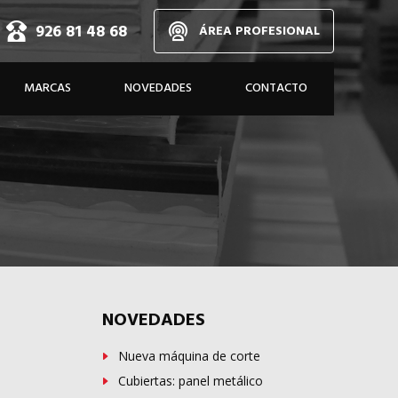
926 81 48 68
ÁREA PROFESIONAL
d,
MARCAS
NOVEDADES
CONTACTO
dos
A MEDIDA
NOVEDADES
Nueva máquina de corte
Cubiertas: panel metálico