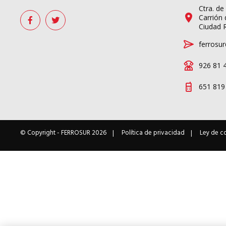
Ctra. de
Carrión 
Ciudad 
ferrosur
926 81 
651 819
© Copyright -
FERROSUR
2026
Política de privacidad
Ley de c