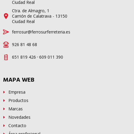
Ciudad Real
Ctra. de Almagro, 1
Carrión de Calatrava - 13150
Ciudad Real
ferrosur@ferrosurferreteria.es
926 81 48 68
-
651 819 426
609 011 390
MAPA WEB
Empresa
Productos
Marcas
Novedades
Contacto
Área profesional