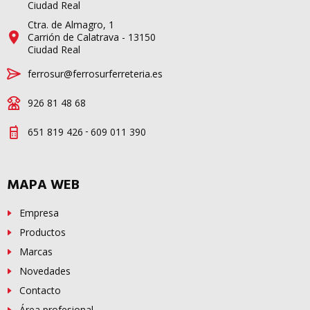
Ciudad Real
Ctra. de Almagro, 1
Carrión de Calatrava - 13150
Ciudad Real
ferrosur@ferrosurferreteria.es
926 81 48 68
-
651 819 426
609 011 390
MAPA WEB
Empresa
Productos
Marcas
Novedades
Contacto
Área profesional